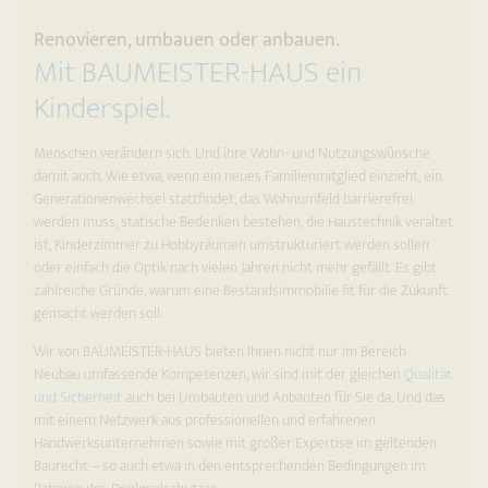
Renovieren, umbauen oder anbauen.
Mit BAUMEISTER-HAUS ein
Kinderspiel.
Menschen verändern sich. Und ihre Wohn- und Nutzungswünsche
damit auch. Wie etwa, wenn ein neues Familienmitglied einzieht, ein
Generationenwechsel stattfindet, das Wohnumfeld barrierefrei
werden muss, statische Bedenken bestehen, die Haustechnik veraltet
ist, Kinderzimmer zu Hobbyräumen umstrukturiert werden sollen
oder einfach die Optik nach vielen Jahren nicht mehr gefällt. Es gibt
zahlreiche Gründe, warum eine Bestandsimmobilie fit für die Zukunft
gemacht werden soll.
Wir von BAUMEISTER-HAUS bieten Ihnen nicht nur im Bereich
Neubau umfassende Kompetenzen, wir sind mit der gleichen
Qualität
und Sicherheit
auch bei Umbauten und Anbauten für Sie da. Und das
mit einem Netzwerk aus professionellen und erfahrenen
Handwerksunternehmen sowie mit großer Expertise im geltenden
Baurecht – so auch etwa in den entsprechenden Bedingungen im