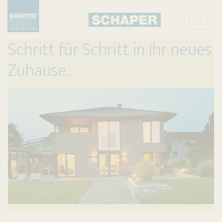
Schritt für Schritt in Ihr neues
Zuhause.