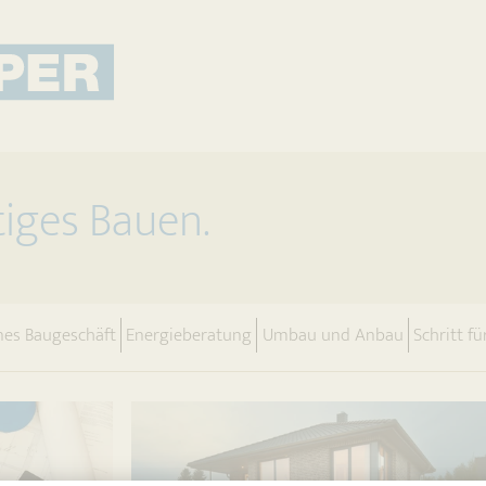
tiges Bauen.
nt)
nes Baugeschäft
Energieberatung
Umbau und Anbau
Schritt fü