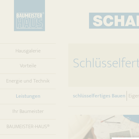
Hausgalerie
Schlüsselfer
Vorteile
Energie und Technik
(curre
schlüsselfertiges Bauen
Eige
(current)
Leistungen
Ihr Baumeister
BAUMEISTER-HAUS®