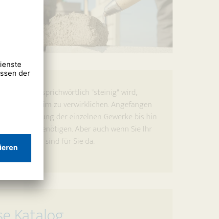
r Weg nicht sprichwörtlich "steinig" wird,
 vom Eigenheim zu verwirklichen. Angefangen
 die Ausführung der einzelnen Gewerke bis hin
e Sie dabei benötigen. Aber auch wenn Sie Ihr
Sorgen. Wir sind für Sie da.
e Katalog.