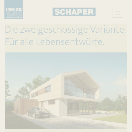
Die zweigeschossige Variante.
Für alle Lebensentwürfe.