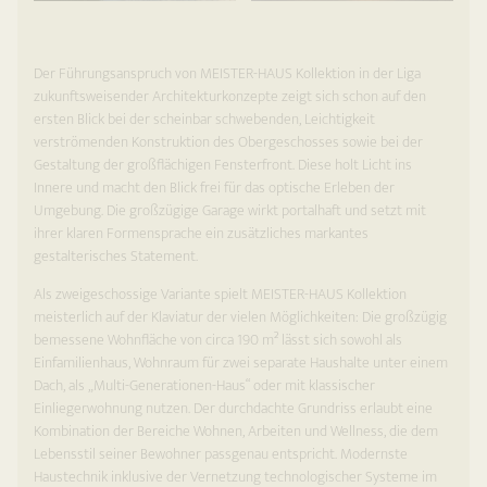
Der Führungsanspruch von MEISTER-HAUS Kollektion in der Liga
zukunftsweisender Architekturkonzepte zeigt sich schon auf den
ersten Blick bei der scheinbar schwebenden, Leichtigkeit
verströmenden Konstruktion des Obergeschosses sowie bei der
Gestaltung der großflächigen Fensterfront. Diese holt Licht ins
Innere und macht den Blick frei für das optische Erleben der
Umgebung. Die großzügige Garage wirkt portalhaft und setzt mit
ihrer klaren Formensprache ein zusätzliches markantes
gestalterisches Statement.
Als zweigeschossige Variante spielt MEISTER-HAUS Kollektion
meisterlich auf der Klaviatur der vielen Möglichkeiten: Die großzügig
bemessene Wohnfläche von circa 190 m² lässt sich sowohl als
Einfamilienhaus, Wohnraum für zwei separate Haushalte unter einem
Dach, als „Multi-Generationen-Haus“ oder mit klassischer
Einliegerwohnung nutzen. Der durchdachte Grundriss erlaubt eine
Kombination der Bereiche Wohnen, Arbeiten und Wellness, die dem
Lebensstil seiner Bewohner passgenau entspricht. Modernste
Haustechnik inklusive der Vernetzung technologischer Systeme im