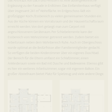
Das Anthrazit von Dach und Fenstern ist eine außergewöhnliche
Ergänzung zu der Fassade in Erdtönen. Das Einfamilienhaus verfügt
über insgesamt 241 m² Wohnfläche. Im Erdgeschoss lädt ein
großzügiger Koch-/Essbereich zu vielen gemeinsamen Stunden ein.
Aus der Küche können ein Vorratsraum und der Hauswirtschaftsraum
erreicht werden. Von dort gelangt man zum Carport mit
angeschlossenem Geräteraum. Per Schiebelemente kann der
Essbereich vom Wohnzimmer getrennt werden. Zudem bietet ein
Arbeitsraum neben dem Wohnbereich Ruhe. Auch im Obergeschoss
wurde optimal an die Bedürfnisse aller Familienmitglieder gedacht.
So verfügen die beiden Kinderzimmer über ein eigenes Duschbad.
Der Bereich für die Eltern umfasst ein Schlafzimmer, einen
Ankleideraum sowie ein Bad mit Dusche und Badewanne. Ebenso gibt
es hier ein weiteres Arbeitszimmer, sogar mit eigenem Balkon. Ein
großer Abstellraum bietet Platz für Spielzeug und viele andere Dinge.