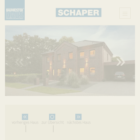
X
vorheriges Haus
zur Übersicht
nächstes Haus