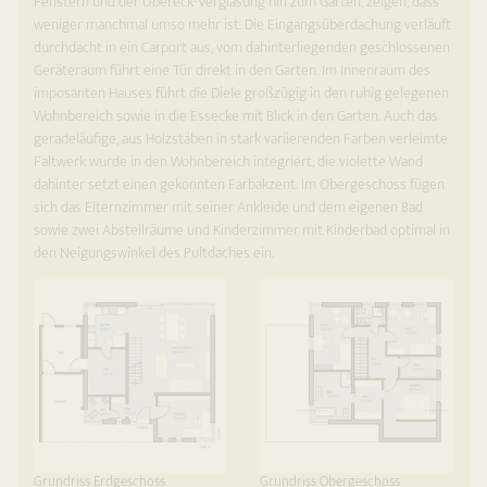
Fenstern und der Übereck-Verglasung hin zum Garten, zeigen, dass
weniger manchmal umso mehr ist. Die Eingangsüberdachung verläuft
durchdacht in ein Carport aus, vom dahinterliegenden geschlossenen
Geräteraum führt eine Tür direkt in den Garten. Im Innenraum des
imposanten Hauses führt die Diele großzügig in den ruhig gelegenen
Wohnbereich sowie in die Essecke mit Blick in den Garten. Auch das
geradeläufige, aus Holzstäben in stark variierenden Farben verleimte
Faltwerk wurde in den Wohnbereich integriert, die violette Wand
dahinter setzt einen gekonnten Farbakzent. Im Obergeschoss fügen
sich das Elternzimmer mit seiner Ankleide und dem eigenen Bad
sowie zwei Abstellräume und Kinderzimmer mit Kinderbad optimal in
den Neigungswinkel des Pultdaches ein.
Grundriss Erdgeschoss
Grundriss Obergeschoss