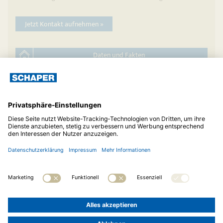
Jetzt Kontakt aufnehmen »
Daten und Fakten
auf die Merkliste
Hauskatalog anfordern
© 2026
Albert Schaper Hoch- und Ingenieurbau GmbH
Telefon:
05121 81072
Impressum
Datenschutz